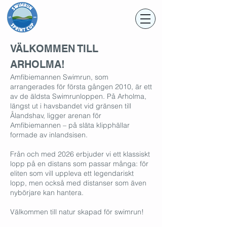
VÄLKOMMEN TILL
ARHOLMA!
Amfibiemannen Swimrun, som
arrangerades för första gången 2010, är ett
av de äldsta Swimrunloppen. På Arholma,
längst ut i havsbandet vid gränsen till
Ålandshav, ligger arenan för
Amfibiemannen – på släta klipphällar
formade av inlandsisen.
Från och med 2026 erbjuder vi ett klassiskt
lopp på en distans som passar många: för
eliten som vill uppleva ett legendariskt
lopp, men också med distanser som även
nybörjare kan hantera.
Välkommen till natur skapad för swimrun!