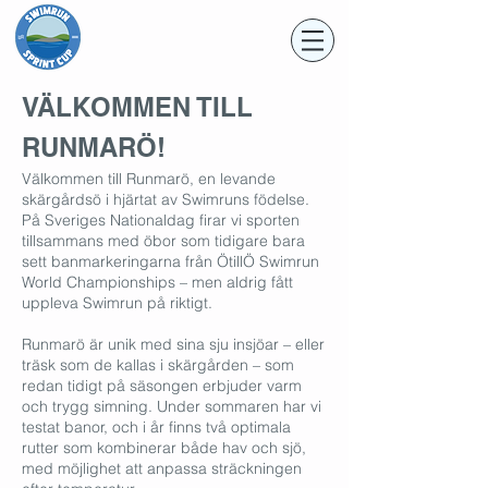
VÄLKOMMEN TILL
RUNMARÖ!
Välkommen till Runmarö, en levande
skärgårdsö i hjärtat av Swimruns födelse.
På Sveriges Nationaldag firar vi sporten
tillsammans med öbor som tidigare bara
sett banmarkeringarna från ÖtillÖ Swimrun
World Championships – men aldrig fått
uppleva Swimrun på riktigt.
Runmarö är unik med sina sju insjöar – eller
träsk som de kallas i skärgården – som
redan tidigt på säsongen erbjuder varm
och trygg simning. Under sommaren har vi
testat banor, och i år finns två optimala
rutter som kombinerar både hav och sjö,
med möjlighet att anpassa sträckningen