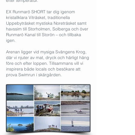
efter temperatur.
EX Runmarö SHORT tar dig igenom
kristallklara Viträsket, traditionella
Uppebyträsket mystiska Noreträsket samt
havssim till Storholmen, Solberga och över
Runmarö Kanal till Storön – och tillbaka
igen.
Arenan ligger vid mysiga Svängens Krog,
där vi njuter av mat, dryck och härligt häng
före och efter loppen. Tillsammans vill vi
inspirera både locals och besökare att
prova Swimrun i skärgården.​​